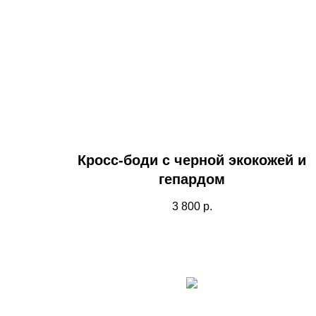
Кросс-боди с черной экокожей и
гепардом
3 800
р.