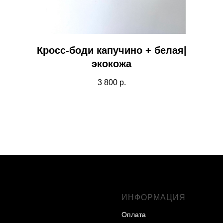
Кросс-боди капучино + белая|
экокожа
3 800
р.
ИНФОРМАЦИЯ
Оплата