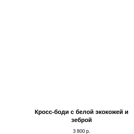
Кросс-боди с белой экокожей и
зеброй
3 800
р.