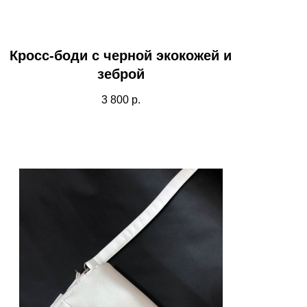
Кросс-боди с черной экокожей и
зеброй
3 800
р.