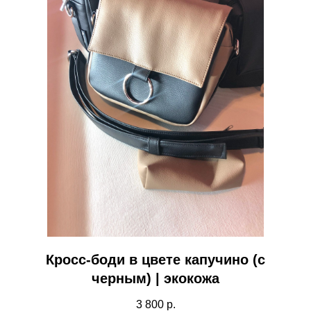
Кросс-боди в цвете капучино (с
черным) | экокожа
3 800
р.