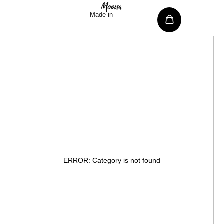
Made in
Russia
ERROR: Category is not found