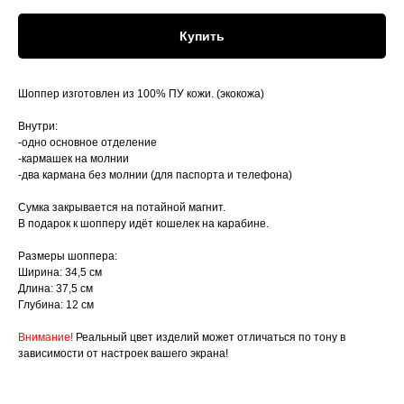
Купить
Шоппер изготовлен из 100% ПУ кожи. (экокожа)
Внутри:
-одно основное отделение
-кармашек на молнии
-два кармана без молнии (для паспорта и телефона)
Сумка закрывается на потайной магнит.
В подарок к шопперу идёт кошелек на карабине.
Размеры шоппера:
Ширина: 34,5 см
Длина: 37,5 см
Глубина: 12 см
Внимание!
Реальный цвет изделий может отличаться по тону в
зависимости от настроек вашего экрана!