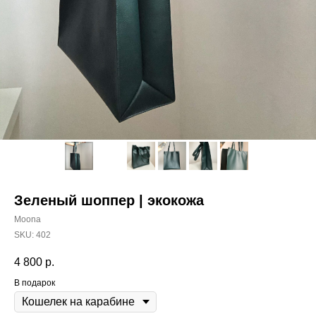
Зеленый шоппер | экокожа
Moona
SKU:
402
4 800
р.
В подарок